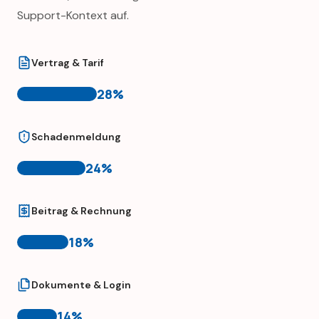
Support-Kontext auf.
Vertrag & Tarif
28
%
Schadenmeldung
24
%
Beitrag & Rechnung
18
%
Dokumente & Login
14
%