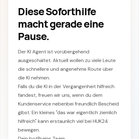
Diese Soforthilfe
macht gerade eine
Pause.
Der KI Agent ist vorübergehend
ausgeschaltet. Aktuell wollen zu viele Leute
die schnellere und angenehme Route über
die KI nehmen.
Falls du die KI in der Vergangenheit hilfreich
fandest, freuen wir uns, wenn du dem
Kundenservice nebenbei freundlich Bescheid
gibst. Ein kleines "das war eigentlich ziemlich
hilfreich" kann erstaunlich viel bei
HUK24
bewegen.
Dein botBrains Team