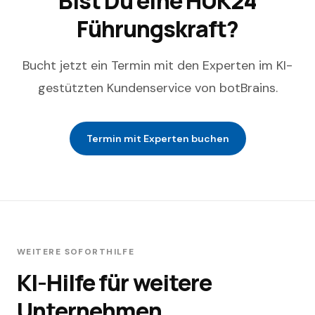
Bist Du eine
HUK24
Führungskraft?
Bucht jetzt ein Termin mit den Experten im KI-
gestützten Kundenservice von botBrains.
Termin mit Experten buchen
WEITERE SOFORTHILFE
KI-Hilfe für weitere
Unternehmen