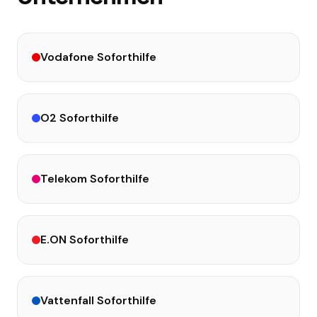
Vodafone
Soforthilfe
O2
Soforthilfe
Telekom
Soforthilfe
E.ON
Soforthilfe
Vattenfall
Soforthilfe