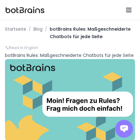
botBrains UG (haftungsbeschraenkt)
Startseite
/
Blog
/
botBrains Rules: Maßgeschneiderte
Chatbots für jede Seite
Read in English
botBrains Rules: Maßgeschneiderte Chatbots für jede Seite