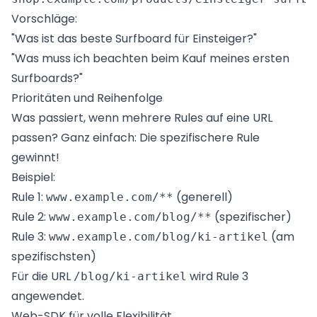
Vorschläge:
"Was ist das beste Surfboard für Einsteiger?"
"Was muss ich beachten beim Kauf meines ersten
Surfboards?"
Prioritäten und Reihenfolge
Was passiert, wenn mehrere Rules auf eine URL
passen? Ganz einfach: Die spezifischere Rule
gewinnt!
Beispiel:
Rule 1:
(generell)
www.example.com/**
Rule 2:
(spezifischer)
www.example.com/blog/**
Rule 3:
(am
www.example.com/blog/ki-artikel
spezifischsten)
Für die URL
wird Rule 3
/blog/ki-artikel
angewendet.
Web-SDK für volle Flexibilität