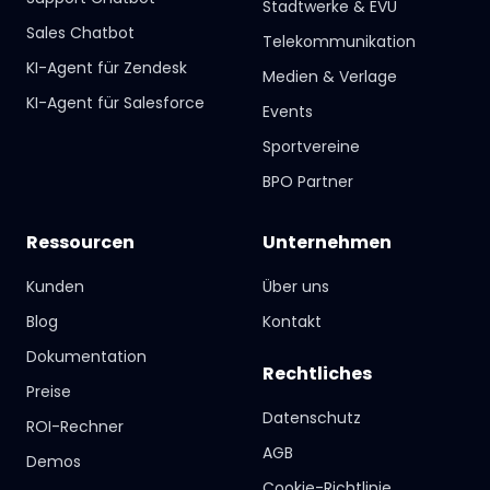
Stadtwerke & EVU
Sales Chatbot
Telekommunikation
KI-Agent für Zendesk
Medien & Verlage
KI-Agent für Salesforce
Events
Sportvereine
BPO Partner
Ressourcen
Unternehmen
Kunden
Über uns
Blog
Kontakt
Dokumentation
Rechtliches
Preise
Datenschutz
ROI-Rechner
AGB
Demos
Cookie-Richtlinie