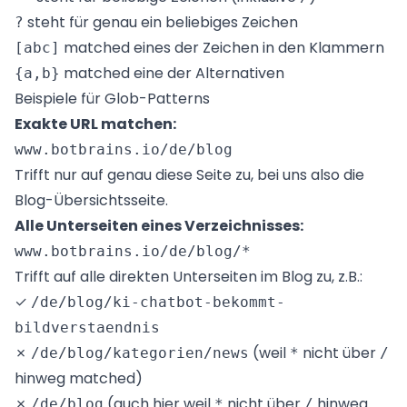
steht für genau ein beliebiges Zeichen
?
matched eines der Zeichen in den Klammern
[abc]
matched eine der Alternativen
{a,b}
Beispiele für Glob-Patterns
Exakte URL matchen:
Trifft nur auf genau diese Seite zu, bei uns also die
Blog-Übersichtsseite.
Alle Unterseiten eines Verzeichnisses:
Trifft auf alle direkten Unterseiten im Blog zu, z.B.:
✓
/de/blog/ki-chatbot-bekommt-
bildverstaendnis
✗
(weil
nicht über
/de/blog/kategorien/news
*
/
hinweg matched)
✗
(auch hier weil
nicht über
hinweg
/de/blog
*
/