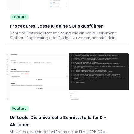
Feature
Procedures: Lasse KI deine SOPs ausführen
Schreibe Prozessautomatisierung wie ein Word-Dokument.
Statt auf Engineering oder Budget zu warten, schreibt dein
Team die Prozesse auf Deutsch runter und KI führt diese
verlässlich aus. Änderungen sind mit einem Satz gelöst. Die KI
arbeitet den Prozess Schritt für Schritt ab und löst jeden Schritt
intelligent, ohne Schritte zu überspringen.
Feature
Unitools: Die universelle Schnittstelle für KI-
Aktionen
Mit Unitools verbindet botBrains deine KI mit ERP, CRM,