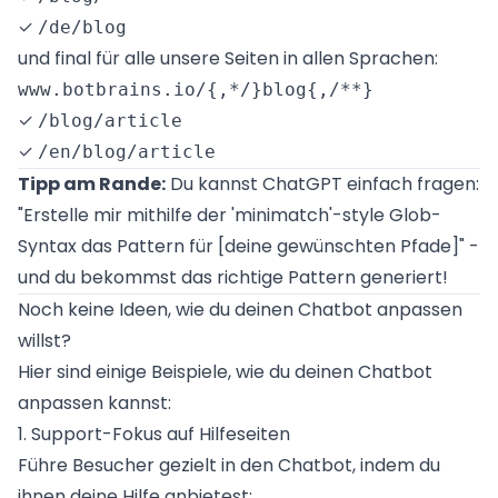
✓
/de/blog
und final für alle unsere Seiten in allen Sprachen:
✓
/blog/article
✓
/en/blog/article
Tipp am Rande:
Du kannst ChatGPT einfach fragen:
"Erstelle mir mithilfe der 'minimatch'-style Glob-
Syntax das Pattern für [deine gewünschten Pfade]" -
und du bekommst das richtige Pattern generiert!
Noch keine Ideen, wie du deinen Chatbot anpassen
willst?
Hier sind einige Beispiele, wie du deinen Chatbot
anpassen kannst:
1. Support-Fokus auf Hilfeseiten
Führe Besucher gezielt in den Chatbot, indem du
ihnen deine Hilfe anbietest: