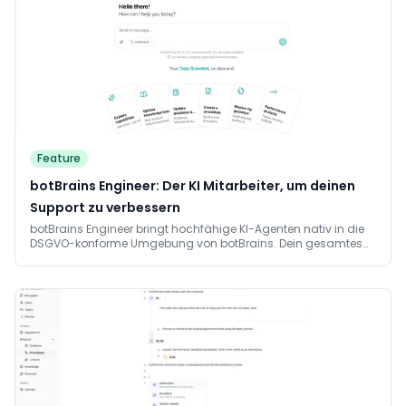
Feature
botBrains Engineer: Der KI Mitarbeiter, um deinen
Support zu verbessern
botBrains Engineer bringt hochfähige KI-Agenten nativ in die
DSGVO-konforme Umgebung von botBrains. Dein gesamtes
CX-Team arbeitet auf echten Kundendaten, baut Prozesse und
bindet Systeme an, ohne Per-Seat-Lizenz und ohne
wochenlang auf Engineering zu warten.