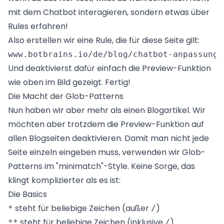
mit dem Chatbot interagieren, sondern etwas über
Rules erfahren!
Also erstellen wir eine Rule, die für diese Seite gilt:
Und deaktivierst dafür einfach die Preview-Funktion
wie oben im Bild gezeigt. Fertig!
Die Macht der Glob-Patterns
Nun haben wir aber mehr als einen Blogartikel. Wir
möchten aber trotzdem die Preview-Funktion auf
allen Blogseiten deaktivieren. Damit man nicht jede
Seite einzeln eingeben muss, verwenden wir Glob-
Patterns im "minimatch"-Style. Keine Sorge, das
klingt komplizierter als es ist:
Die Basics
steht für beliebige Zeichen (außer
)
*
/
steht für beliebige Zeichen (inklusive
)
**
/