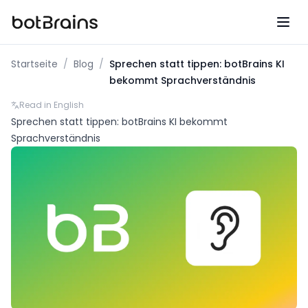
botBrains UG (haftungsbeschraenkt)
Startseite
/
Blog
/
Sprechen statt tippen: botBrains KI
bekommt Sprachverständnis
Read in English
Sprechen statt tippen: botBrains KI bekommt
Sprachverständnis