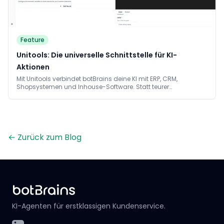
Feature
Unitools: Die universelle Schnittstelle für KI-
Aktionen
Mit Unitools verbindet botBrains deine KI mit ERP, CRM,
Shopsystemen und Inhouse-Software. Statt teurer
Individualintegrationen reichen kleine Codebausteine für
lesende und schreibende Aktionen.
←
Zurück zum Blog
KI-Agenten für erstklassigen Kundenservice.