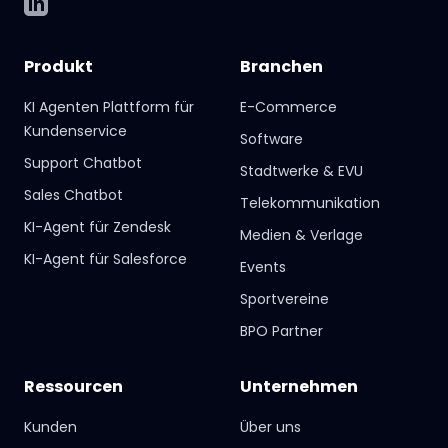
LinkedIn
Produkt
Branchen
KI Agenten Plattform für
E-Commerce
Kundenservice
Software
Support Chatbot
Stadtwerke & EVU
Sales Chatbot
Telekommunikation
KI-Agent für Zendesk
Medien & Verlage
KI-Agent für Salesforce
Events
Sportvereine
BPO Partner
Ressourcen
Unternehmen
Kunden
Über uns