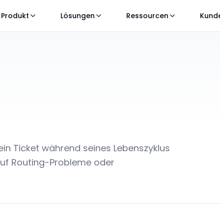
Produkt
Lösungen
Ressourcen
Kund
ein Ticket während seines Lebenszyklus
auf Routing-Probleme oder