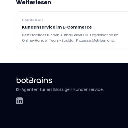
Weiterlesen
HANDBUCH
Kundenservice im E-Commerce
Best Practices für den Aufbau einer CX-Organisation im
Online-Handel: Team-Struktur, Prozesse, Metriken und
Tooling.
KI-Agenten für erstklassigen Kundenservice.
LinkedIn